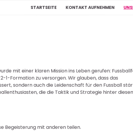
STARTSEITE
KONTAKT AUFNEHMEN
UNS
urde mit einer klaren Mission ins Leben gerufen: Fussball
-2-1-Formation zu versorgen. Wir glauben, dass das
sert, sondern auch die Leidenschaft für den Fussball stär
lenthusiasten, die die Taktik und Strategie hinter diese
se Begeisterung mit anderen teilen.