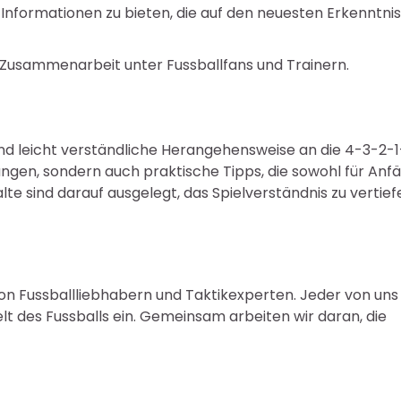
 Informationen zu bieten, die auf den neuesten Erkenntni
 Zusammenarbeit unter Fussballfans und Trainern.
und leicht verständliche Herangehensweise an die 4-3-2-1
ungen, sondern auch praktische Tipps, die sowohl für Anf
alte sind darauf ausgelegt, das Spielverständnis zu vertief
von Fussballliebhabern und Taktikexperten. Jeder von uns
lt des Fussballs ein. Gemeinsam arbeiten wir daran, die