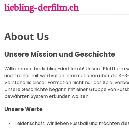
Skip
liebling-derfilm.ch
to
content
About Us
Unsere Mission und Geschichte
Willkommen bei liebling-derfilm.ch! Unsere Plattform w
und Trainer mit wertvollen Informationen über die 4-3
Verständnis dieser Formation nicht nur das Spiel verbes
Unsere Geschichte begann mit einer Gruppe von Fussbal
bewährten System erkunden wollten.
Unsere Werte
Leidenschaft: Wir lieben Fussball und möchten die