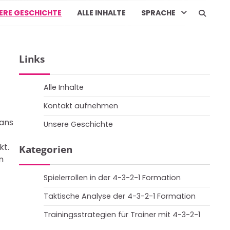
ERE GESCHICHTE
ALLE INHALTE
SPRACHE
Links
Alle Inhalte
Kontakt aufnehmen
fans
Unsere Geschichte
kt.
Kategorien
m
Spielerrollen in der 4-3-2-1 Formation
Taktische Analyse der 4-3-2-1 Formation
Trainingsstrategien für Trainer mit 4-3-2-1