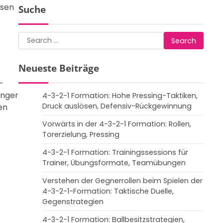
ssen
Suche
Search
for:
Neueste Beiträge
-
änger
4-3-2-1 Formation: Hohe Pressing-Taktiken,
Druck auslösen, Defensiv-Rückgewinnung
en
Vorwärts in der 4-3-2-1 Formation: Rollen,
Torerzielung, Pressing
4-3-2-1 Formation: Trainingssessions für
Trainer, Übungsformate, Teamübungen
Verstehen der Gegnerrollen beim Spielen der
4-3-2-1-Formation: Taktische Duelle,
Gegenstrategien
4-3-2-1 Formation: Ballbesitzstrategien,