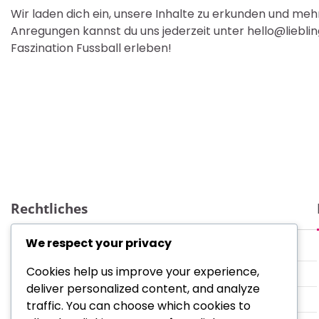
Wir laden dich ein, unsere Inhalte zu erkunden und meh
Anregungen kannst du uns jederzeit unter
hello@liebli
Faszination Fussball erleben!
Rechtliches
We respect your privacy
Kontakt aufnehmen
Cookies help us improve your experience,
Unsere Geschichte
deliver personalized content, and analyze
Ihre Privatsphäre
traffic. You can choose which cookies to