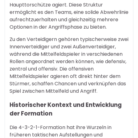
Haupttorschütze agiert. Diese Struktur
ermöglicht es den Teams, eine solide Abwehrlinie
aufrechtzuerhalten und gleichzeitig mehrere
Optionen in der Angriffsphase zu bieten.
Zu den Verteidigern gehören typischerweise zwei
Innenverteidiger und zwei Außenverteidiger,
während die Mittelfeldspieler in verschiedenen
Rollen angeordnet werden können, wie defensiv,
zentral und offensiv. Die offensiven
Mittelfeldspieler agieren oft direkt hinter dem
Stürmer, schaffen Chancen und verknüpfen das
Spiel zwischen Mittelfeld und Angriff.
Historischer Kontext und Entwicklung
der Formation
Die 4-3-2-1-Formation hat ihre Wurzeln in
früheren taktischen Aufstellungen und