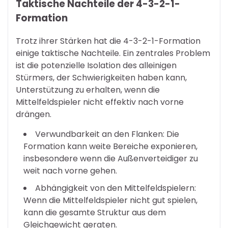
Taktische Nachteile der 4-3-2-1-
Formation
Trotz ihrer Stärken hat die 4-3-2-1-Formation
einige taktische Nachteile. Ein zentrales Problem
ist die potenzielle Isolation des alleinigen
Stürmers, der Schwierigkeiten haben kann,
Unterstützung zu erhalten, wenn die
Mittelfeldspieler nicht effektiv nach vorne
drängen.
Verwundbarkeit an den Flanken: Die
Formation kann weite Bereiche exponieren,
insbesondere wenn die Außenverteidiger zu
weit nach vorne gehen.
Abhängigkeit von den Mittelfeldspielern:
Wenn die Mittelfeldspieler nicht gut spielen,
kann die gesamte Struktur aus dem
Gleichgewicht geraten.