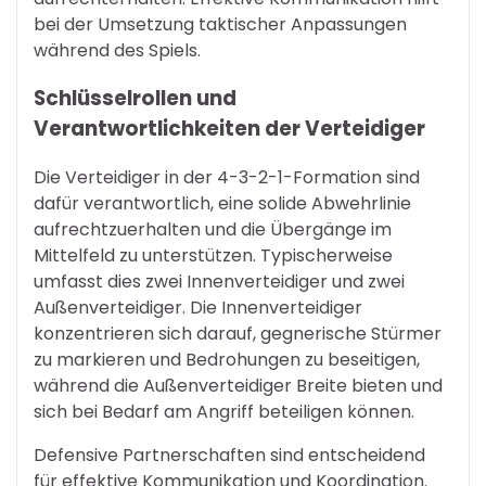
bei der Umsetzung taktischer Anpassungen
während des Spiels.
Schlüsselrollen und
Verantwortlichkeiten der Verteidiger
Die Verteidiger in der 4-3-2-1-Formation sind
dafür verantwortlich, eine solide Abwehrlinie
aufrechtzuerhalten und die Übergänge im
Mittelfeld zu unterstützen. Typischerweise
umfasst dies zwei Innenverteidiger und zwei
Außenverteidiger. Die Innenverteidiger
konzentrieren sich darauf, gegnerische Stürmer
zu markieren und Bedrohungen zu beseitigen,
während die Außenverteidiger Breite bieten und
sich bei Bedarf am Angriff beteiligen können.
Defensive Partnerschaften sind entscheidend
für effektive Kommunikation und Koordination.