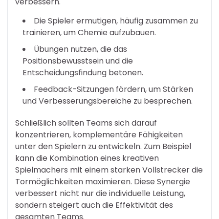
verbessern.
Die Spieler ermutigen, häufig zusammen zu
trainieren, um Chemie aufzubauen.
Übungen nutzen, die das
Positionsbewusstsein und die
Entscheidungsfindung betonen.
Feedback-Sitzungen fördern, um Stärken
und Verbesserungsbereiche zu besprechen.
Schließlich sollten Teams sich darauf
konzentrieren, komplementäre Fähigkeiten
unter den Spielern zu entwickeln. Zum Beispiel
kann die Kombination eines kreativen
Spielmachers mit einem starken Vollstrecker die
Tormöglichkeiten maximieren. Diese Synergie
verbessert nicht nur die individuelle Leistung,
sondern steigert auch die Effektivität des
gesamten Teams.