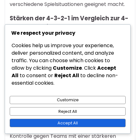
verschiedene Spielsituationen geeignet macht.
Stärken der 4-3-2-1 im Vergleich zur 4-
4-2-Formation
We respect your privacy
Die 4-3-2-1-Formation bietet ein flüssigeres
Cookies help us improve your experience,
Mittelfeld im Vergleich zur 4-4-2, die oft auf
deliver personalized content, and analyze
einer starren Struktur basiert. Diese Flexibilität
traffic. You can choose which cookies to
ermöglicht es den Teams, den Ballbesitz zu
allow by clicking
Customize
. Click
Accept
kontrollieren und das Tempo des Spiels
All
to consent or
Reject All
to decline non-
effektiver zu bestimmen.
essential cookies.
In einer 4-3-2-1-Formation können die drei
zentralen Mittelfeldspieler die Positionen
Customize
wechseln, wodurch Überladungen in kritischen
Reject All
Bereichen entstehen. Dies steht im Gegensatz zu
den zwei zentralen Mittelfeldspielern der 4-4-2,
Accept All
die möglicherweise Schwierigkeiten haben, die
Kontrolle gegen Teams mit einer stärkeren