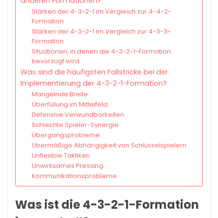
anderen Formationen?
Stärken der 4-3-2-1 im Vergleich zur 4-4-2-
Formation
Stärken der 4-3-2-1 im Vergleich zur 4-3-3-
Formation
Situationen, in denen die 4-3-2-1-Formation
bevorzugt wird
Was sind die häufigsten Fallstricke bei der
Implementierung der 4-3-2-1-Formation?
Mangelnde Breite
Überfüllung im Mittelfeld
Defensive Verwundbarkeiten
Schlechte Spieler-Synergie
Übergangsprobleme
Übermäßige Abhängigkeit von Schlüsselspielern
Unflexible Taktiken
Unwirksames Pressing
Kommunikationsprobleme
Was ist die 4-3-2-1-Formation