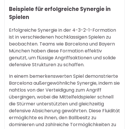
Beispiele für erfolgreiche Synergie in
Spielen
Erfolgreiche Synergie in der 4-3-2-1-Formation
ist in verschiedenen hochklassigen Spielen zu
beobachten. Teams wie Barcelona und Bayern
München haben diese Formation effektiv
genutzt, um flüssige Angriffsaktionen und solide
defensive Strukturen zu schaffen.
In einem bemerkenswerten Spiel demonstrierte
Barcelona außergewöhnliche Synergie, indem sie
nahtlos von der Verteidigung zum Angriff
übergingen, wobei die Mittelfeldspieler schnell
die Stürmer unterstützten und gleichzeitig
defensive Absicherung gewährten. Diese Fluidität
ermöglichte es ihnen, den Ballbesitz zu
dominieren und zahlreiche Tormöglichkeiten zu