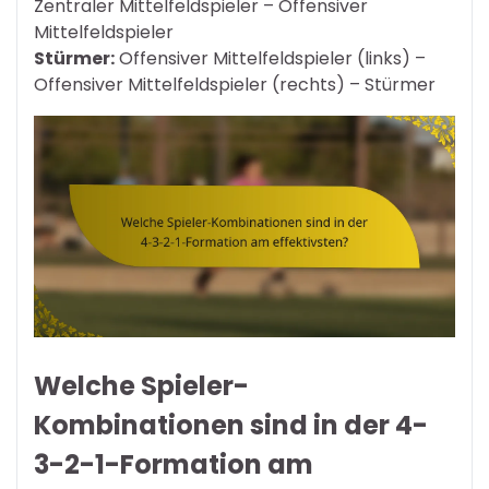
Zentraler Mittelfeldspieler – Offensiver
Mittelfeldspieler
Stürmer:
Offensiver Mittelfeldspieler (links) –
Offensiver Mittelfeldspieler (rechts) – Stürmer
Welche Spieler-
Kombinationen sind in der 4-
3-2-1-Formation am