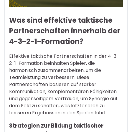
Was sind effektive taktische
Partnerschaften innerhalb der
4-3-2-1-Formation?
Effektive taktische Partnerschaften in der 4-3-
2-1-Formation beinhalten Spieler, die
harmonisch zusammenarbeiten, um die
Teamleistung zu verbessern. Diese
Partnerschaften basieren auf starker
Kommunikation, komplementären Fähigkeiten
und gegenseitigem Vertrauen, um Synergie auf
dem Feld zu schaffen, was letztendlich zu
besseren Ergebnissen in den Spielen führt.
Strategien zur Bildung taktischer