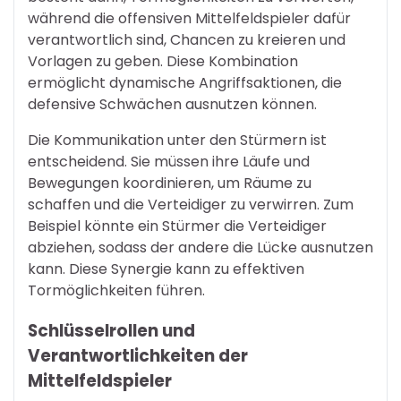
während die offensiven Mittelfeldspieler dafür
verantwortlich sind, Chancen zu kreieren und
Vorlagen zu geben. Diese Kombination
ermöglicht dynamische Angriffsaktionen, die
defensive Schwächen ausnutzen können.
Die Kommunikation unter den Stürmern ist
entscheidend. Sie müssen ihre Läufe und
Bewegungen koordinieren, um Räume zu
schaffen und die Verteidiger zu verwirren. Zum
Beispiel könnte ein Stürmer die Verteidiger
abziehen, sodass der andere die Lücke ausnutzen
kann. Diese Synergie kann zu effektiven
Tormöglichkeiten führen.
Schlüsselrollen und
Verantwortlichkeiten der
Mittelfeldspieler