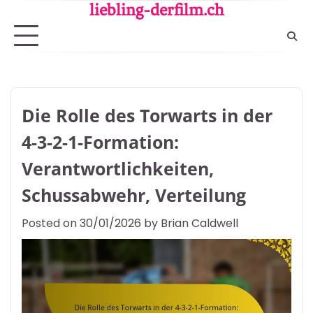
Skip
liebling-derfilm.ch
to
content
Die Rolle des Torwarts in der
4-3-2-1-Formation:
Verantwortlichkeiten,
Schussabwehr, Verteilung
Posted on
30/01/2026
by
Brian Caldwell