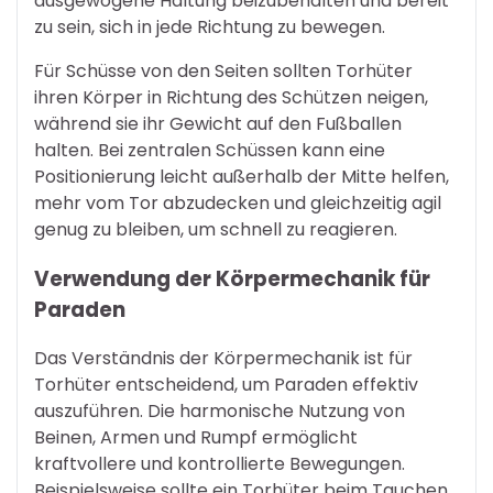
ausgewogene Haltung beizubehalten und bereit
zu sein, sich in jede Richtung zu bewegen.
Für Schüsse von den Seiten sollten Torhüter
ihren Körper in Richtung des Schützen neigen,
während sie ihr Gewicht auf den Fußballen
halten. Bei zentralen Schüssen kann eine
Positionierung leicht außerhalb der Mitte helfen,
mehr vom Tor abzudecken und gleichzeitig agil
genug zu bleiben, um schnell zu reagieren.
Verwendung der Körpermechanik für
Paraden
Das Verständnis der Körpermechanik ist für
Torhüter entscheidend, um Paraden effektiv
auszuführen. Die harmonische Nutzung von
Beinen, Armen und Rumpf ermöglicht
kraftvollere und kontrollierte Bewegungen.
Beispielsweise sollte ein Torhüter beim Tauchen