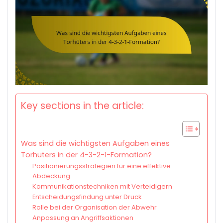
Key sections in the article:
Was sind die wichtigsten Aufgaben eines
Torhüters in der 4-3-2-1-Formation?
Positionierungsstrategien für eine effektive
Abdeckung
Kommunikationstechniken mit Verteidigern
Entscheidungsfindung unter Druck
Rolle bei der Organisation der Abwehr
Anpassung an Angriffsaktionen